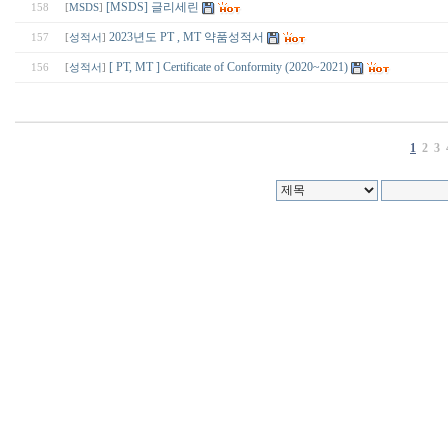
[MSDS] 글리세린
158
[
MSDS
]
2023년도 PT , MT 약품성적서
157
[
성적서
]
[ PT, MT ] Certificate of Conformity (2020~2021)
156
[
성적서
]
1
2
3