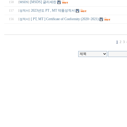
[MSDS] 글리세린
158
[
MSDS
]
2023년도 PT , MT 약품성적서
157
[
성적서
]
[ PT, MT ] Certificate of Conformity (2020~2021)
156
[
성적서
]
1
2
3